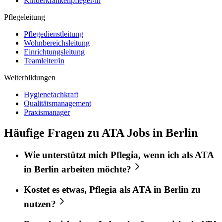
Kinderkrankenpfleger/in
Pflegeleitung
Pflegedienstleitung
Wohnbereichsleitung
Einrichtungsleitung
Teamleiter/in
Weiterbildungen
Hygienefachkraft
Qualitätsmanagement
Praxismanager
Häufige Fragen zu ATA Jobs in Berlin
Wie unterstützt mich
Pflegia
, wenn ich als
ATA
in
Berlin
arbeiten möchte?
Kostet es etwas,
Pflegia
als
ATA
in
Berlin
zu
nutzen?