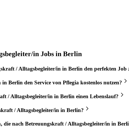
sbegleiter/in Jobs in Berlin
kraft / Alltagsbegleiter/in
in
Berlin
den perfekten
Job
n
in
Berlin
den Service von
Pflegia
kostenlos nutzen?
t / Alltagsbegleiter/in
in
Berlin
einen Lebenslauf?
raft / Alltagsbegleiter/in
in
Berlin
?
n, die nach
Betreuungskraft / Alltagsbegleiter/in
in
Berl