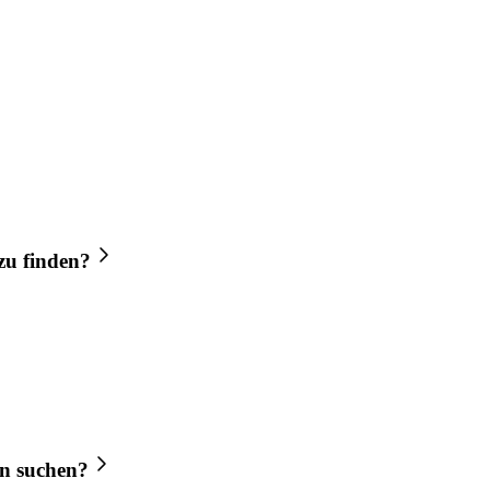
zu finden?
in
suchen?