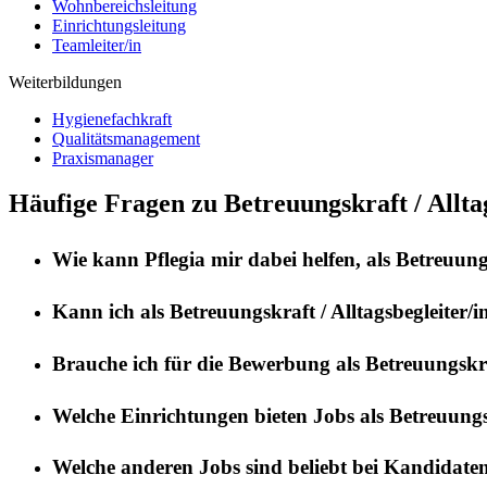
Wohnbereichsleitung
Einrichtungsleitung
Teamleiter/in
Weiterbildungen
Hygienefachkraft
Qualitätsmanagement
Praxismanager
Häufige Fragen zu Betreuungskraft / Alltag
Wie kann
Pflegia
mir dabei helfen, als
Betreuungs
Kann ich als
Betreuungskraft / Alltagsbegleiter/i
Brauche ich für die Bewerbung als
Betreuungskraf
Welche Einrichtungen bieten Jobs als
Betreuungsk
Welche anderen Jobs sind beliebt bei Kandidate