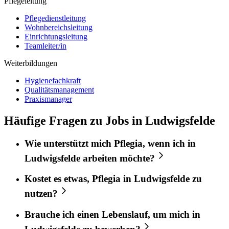
Pflegeleitung
Pflegedienstleitung
Wohnbereichsleitung
Einrichtungsleitung
Teamleiter/in
Weiterbildungen
Hygienefachkraft
Qualitätsmanagement
Praxismanager
Häufige Fragen zu Jobs in Ludwigsfelde
Wie unterstützt mich
Pflegia
, wenn ich in
Ludwigsfelde
arbeiten möchte?
Kostet es etwas,
Pflegia
in
Ludwigsfelde
zu
nutzen?
Brauche ich einen Lebenslauf, um mich in