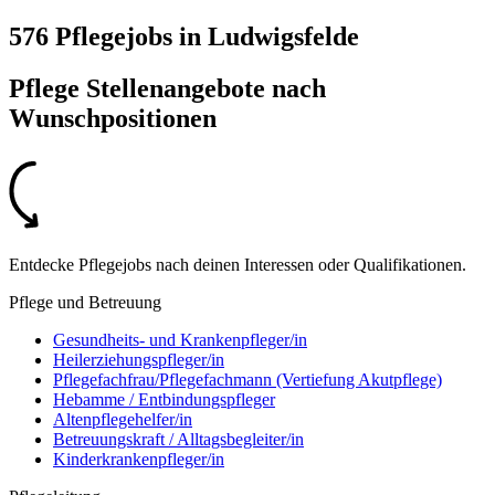
576 Pflegejobs
in
Ludwigsfelde
Pflege Stellenangebote nach
Wunschpositionen
Entdecke Pflegejobs nach deinen Interessen oder Qualifikationen.
Pflege und Betreuung
Gesundheits- und Krankenpfleger/in
Heilerziehungspfleger/in
Pflegefachfrau/Pflegefachmann (Vertiefung Akutpflege)
Hebamme / Entbindungspfleger
Altenpflegehelfer/in
Betreuungskraft / Alltagsbegleiter/in
Kinderkrankenpfleger/in