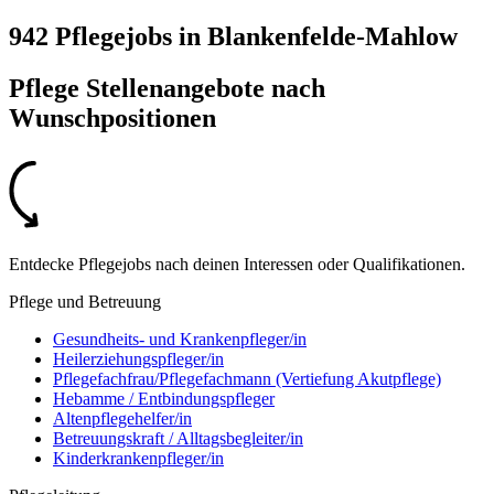
942 Pflegejobs
in
Blankenfelde-Mahlow
Pflege Stellenangebote nach
Wunschpositionen
Entdecke Pflegejobs nach deinen Interessen oder Qualifikationen.
Pflege und Betreuung
Gesundheits- und Krankenpfleger/in
Heilerziehungspfleger/in
Pflegefachfrau/Pflegefachmann (Vertiefung Akutpflege)
Hebamme / Entbindungspfleger
Altenpflegehelfer/in
Betreuungskraft / Alltagsbegleiter/in
Kinderkrankenpfleger/in