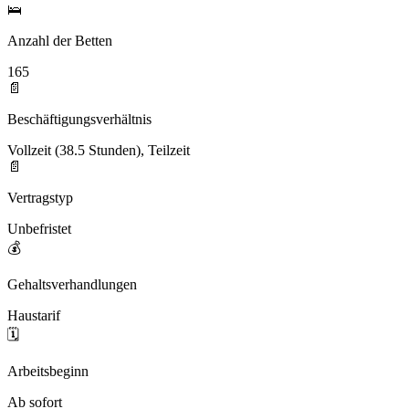
🛌
Anzahl der Betten
165
📄
Beschäftigungsverhältnis
Vollzeit (38.5 Stunden), Teilzeit
📄
Vertragstyp
Unbefristet
💰
Gehaltsverhandlungen
Haustarif
🗓️
Arbeitsbeginn
Ab sofort