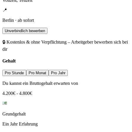
Vollzeit, Teilzeit
📍
Berlin · ab sofort
Unverbindlich bewerben
🔒 Kostenlos & ohne Verpflichtung – Arbeitgeber bewerben sich bei
dir
Gehalt
Pro Stunde
Pro Monat
Pro Jahr
Du kannst ein Bruttogehalt erwarten von
4.200
€
-
4.800
€
Grundgehalt
Ein Jahr Erfahrung