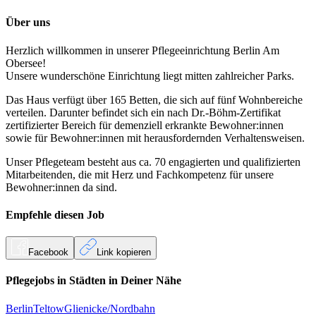
Über uns
Herzlich willkommen in unserer Pflegeeinrichtung Berlin Am
Obersee!
Unsere wunderschöne Einrichtung liegt mitten zahlreicher Parks.
Das Haus verfügt über 165 Betten, die sich auf fünf Wohnbereiche
verteilen. Darunter befindet sich ein nach Dr.-Böhm-Zertifikat
zertifizierter Bereich für demenziell erkrankte Bewohner:innen
sowie für Bewohner:innen mit herausfordernden Verhaltensweisen.
Unser Pflegeteam besteht aus ca. 70 engagierten und qualifizierten
Mitarbeitenden, die mit Herz und Fachkompetenz für unsere
Bewohner:innen da sind.
Empfehle diesen
Job
Facebook
Link kopieren
Pflegejobs in
Städten
in Deiner Nähe
Berlin
Teltow
Glienicke/Nordbahn