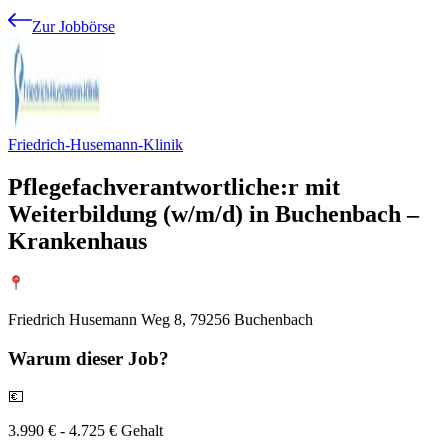
Zur Jobbörse
Friedrich-Husemann-Klinik
Pflegefachverantwortliche:r mit
Weiterbildung (w/m/d) in Buchenbach –
Krankenhaus
Friedrich Husemann Weg 8, 79256 Buchenbach
Warum
dieser Job?
💶
3.990 € - 4.725 € Gehalt