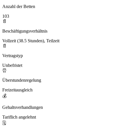
Anzahl der Betten
103
📄
Beschäftigungsverhältnis
Vollzeit (38.5 Stunden), Teilzeit
📄
Vertragstyp
Unbefristet
⏰
Überstundenregelung
Freizeitausgleich
💰
Gehaltsverhandlungen
Tariflich angelehnt
🗓️