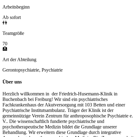
Arbeitsbeginn
Ab sofort
👫
Teamgröße
70
🏥
Art der Abteilung
Gerontopsychiatrie, Psychiatrie
Über uns
Herzlich willkommen in der Friedrich-Husemann-Klinik in
Buchenbach bei Freiburg! Wir sind ein psychiatrisches
Fachkrankenhaus der Akutversorgung mit 103 Betten und einer
Psychiatrische Institutsambulanz. Träger der Klinik ist der
gemeinnützige Verein Zentrum für anthroposophische Psychiatrie e.
V.. Die wissenschaftlich fundierte psychiatrische und
psychotherapeutische Medizin bildet die Grundlage unserer
Behandlung. Wir erweitern diese Grundlage durch integrative