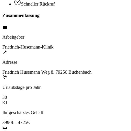
Schneller Rückruf
Zusammenfassung
💼
Arbeitgeber
Friedrich-Husemann-Klinik
📍
Adresse
Friedrich Husemann Weg 8, 79256 Buchenbach
🌴
Urlaubstage pro Jahr
30
💶
Ihr geschätztes Gehalt
3990€ - 4725€
🛌