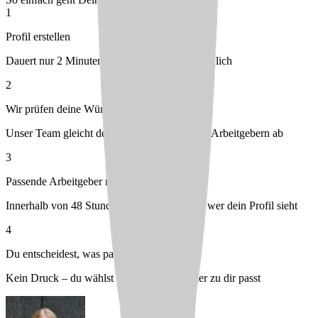
1
Profil erstellen
Dauert nur 2 Minuten – kostenlos & unverbindlich
2
Wir prüfen deine Wünsche
Unser Team gleicht dein Profil mit passenden Arbeitgebern ab
3
Passende Arbeitgeber melden sich bei dir
Innerhalb von 48 Stunden – du entscheidest, wer dein Profil sieht
4
Du entscheidest, was passt
Kein Druck – du wählst den Arbeitgeber, der zu dir passt