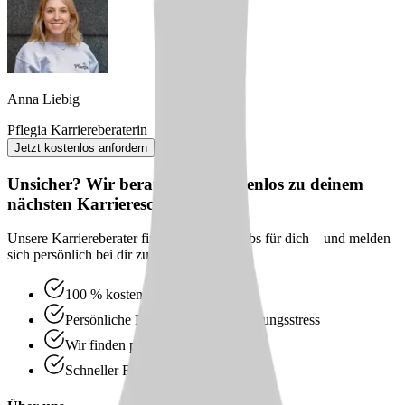
Anna Liebig
Pflegia Karriereberaterin
Jetzt kostenlos anfordern
Unsicher? Wir beraten dich kostenlos zu deinem
nächsten Karriereschritt
Unsere Karriereberater finden passende Jobs für dich – und melden
sich persönlich bei dir zurück.
100 % kostenlos & unverbindlich
Persönliche Beratung statt Bewerbungsstress
Wir finden passende Jobs für dich
Schneller Rückruf