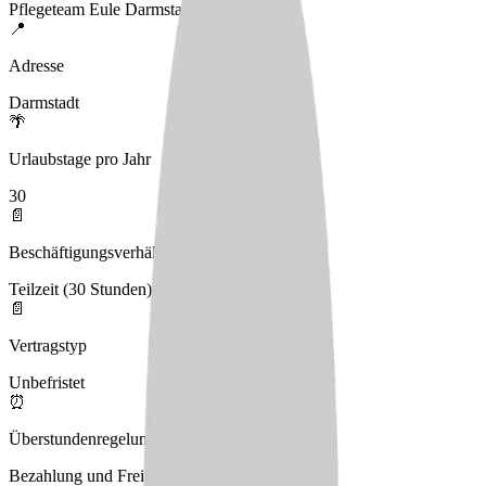
Pflegeteam Eule Darmstadt
📍
Adresse
Darmstadt
🌴
Urlaubstage pro Jahr
30
📄
Beschäftigungsverhältnis
Teilzeit (30 Stunden)
📄
Vertragstyp
Unbefristet
⏰
Überstundenregelung
Bezahlung und Freizeitausgleich