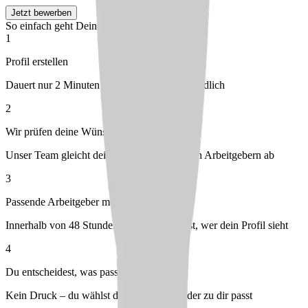
Jetzt bewerben
So einfach geht Deine Bewerbung
1
Profil erstellen
Dauert nur 2 Minuten – kostenlos & unverbindlich
2
Wir prüfen deine Wünsche
Unser Team gleicht dein Profil mit passenden Arbeitgebern ab
3
Passende Arbeitgeber melden sich bei dir
Innerhalb von 48 Stunden – du entscheidest, wer dein Profil sieht
4
Du entscheidest, was passt
Kein Druck – du wählst den Arbeitgeber, der zu dir passt