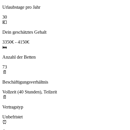
Urlaubstage pro Jahr
30
💶
Dein geschätztes Gehalt
3350€ - 4150€
🛌
Anzahl der Betten
73
📄
Beschäftigungsverhältnis
Vollzeit (40 Stunden), Teilzeit
📄
Vertragstyp
Unbefristet
⏰