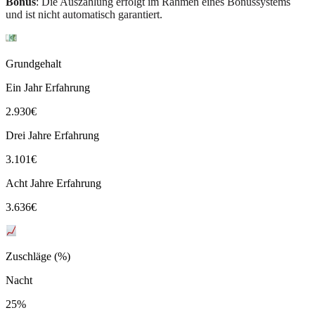
Bonus
: Die Auszahlung erfolgt im Rahmen eines Bonussystems
und ist nicht automatisch garantiert.
Grundgehalt
Ein Jahr Erfahrung
2.930
€
Drei Jahre Erfahrung
3.101
€
Acht Jahre Erfahrung
3.636
€
Zuschläge (%)
Nacht
25%