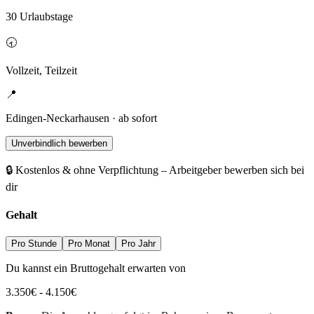
30 Urlaubstage
🕣
Vollzeit, Teilzeit
📍
Edingen-Neckarhausen · ab sofort
Unverbindlich bewerben
🔒 Kostenlos & ohne Verpflichtung – Arbeitgeber bewerben sich bei
dir
Gehalt
Pro Stunde
Pro Monat
Pro Jahr
Du kannst ein Bruttogehalt erwarten von
3.350
€
-
4.150
€