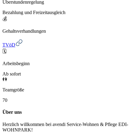
Überstundenregelung
Bezahlung und Freizeitausgleich
💰
Gehaltsverhandlungen
TVöD
🗓️
Arbeitsbeginn
Ab sofort
👫
Teamgröße
70
Über uns
Herzlich willkommen bei avendi Service-Wohnen & Pflege EDI-
WOHNPARK!