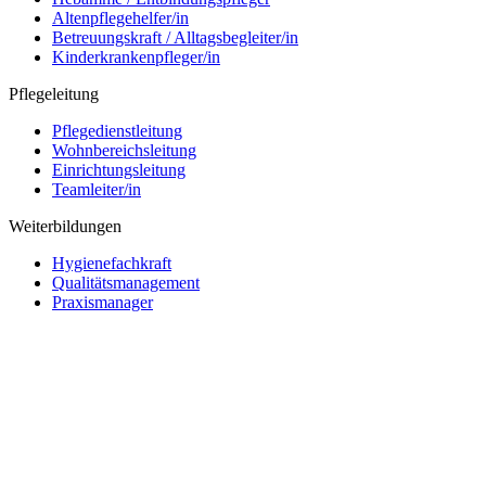
Altenpflegehelfer/in
Betreuungskraft / Alltagsbegleiter/in
Kinderkrankenpfleger/in
Pflegeleitung
Pflegedienstleitung
Wohnbereichsleitung
Einrichtungsleitung
Teamleiter/in
Weiterbildungen
Hygienefachkraft
Qualitätsmanagement
Praxismanager