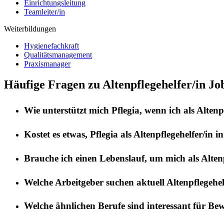
Einrichtungsleitung
Teamleiter/in
Weiterbildungen
Hygienefachkraft
Qualitätsmanagement
Praxismanager
Häufige Fragen zu Altenpflegehelfer/in Jo
Wie unterstützt mich
Pflegia
, wenn ich als
Altenp
Kostet es etwas,
Pflegia
als
Altenpflegehelfer/in
i
Brauche ich einen Lebenslauf, um mich als
Alten
Welche Arbeitgeber suchen aktuell
Altenpflegehel
Welche ähnlichen Berufe sind interessant für Be