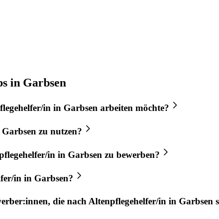
bs in Garbsen
flegehelfer/in
in
Garbsen
arbeiten möchte?
n
Garbsen
zu nutzen?
pflegehelfer/in
in
Garbsen
zu bewerben?
fer/in
in
Garbsen
?
werber:innen, die nach
Altenpflegehelfer/in
in
Garbsen
s