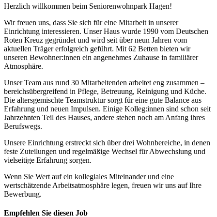
Herzlich willkommen beim Seniorenwohnpark Hagen!
Wir freuen uns, dass Sie sich für eine Mitarbeit in unserer
Einrichtung interessieren. Unser Haus wurde 1990 vom Deutschen
Roten Kreuz gegründet und wird seit über neun Jahren vom
aktuellen Träger erfolgreich geführt. Mit 62 Betten bieten wir
unseren Bewohner:innen ein angenehmes Zuhause in familiärer
Atmosphäre.
Unser Team aus rund 30 Mitarbeitenden arbeitet eng zusammen –
bereichsübergreifend in Pflege, Betreuung, Reinigung und Küche.
Die altersgemischte Teamstruktur sorgt für eine gute Balance aus
Erfahrung und neuen Impulsen. Einige Kolleg:innen sind schon seit
Jahrzehnten Teil des Hauses, andere stehen noch am Anfang ihres
Berufswegs.
Unsere Einrichtung erstreckt sich über drei Wohnbereiche, in denen
feste Zuteilungen und regelmäßige Wechsel für Abwechslung und
vielseitige Erfahrung sorgen.
Wenn Sie Wert auf ein kollegiales Miteinander und eine
wertschätzende Arbeitsatmosphäre legen, freuen wir uns auf Ihre
Bewerbung.
Empfehlen Sie diesen
Job