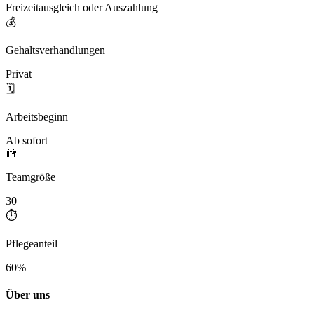
Freizeitausgleich oder Auszahlung
💰
Gehaltsverhandlungen
Privat
🗓️
Arbeitsbeginn
Ab sofort
👫
Teamgröße
30
⏱️
Pflegeanteil
60%
Über uns