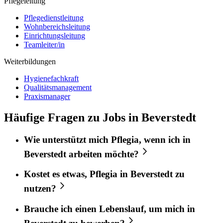
Pflegeleitung
Pflegedienstleitung
Wohnbereichsleitung
Einrichtungsleitung
Teamleiter/in
Weiterbildungen
Hygienefachkraft
Qualitätsmanagement
Praxismanager
Häufige Fragen zu Jobs in Beverstedt
Wie unterstützt mich
Pflegia
, wenn ich in
Beverstedt
arbeiten möchte?
Kostet es etwas,
Pflegia
in
Beverstedt
zu
nutzen?
Brauche ich einen Lebenslauf, um mich in