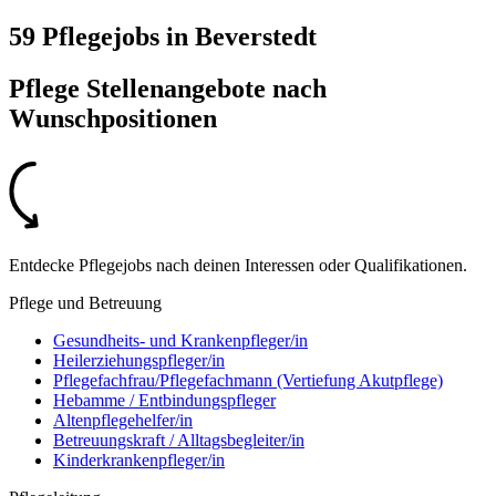
59 Pflegejobs
in
Beverstedt
Pflege Stellenangebote nach
Wunschpositionen
Entdecke Pflegejobs nach deinen Interessen oder Qualifikationen.
Pflege und Betreuung
Gesundheits- und Krankenpfleger/in
Heilerziehungspfleger/in
Pflegefachfrau/Pflegefachmann (Vertiefung Akutpflege)
Hebamme / Entbindungspfleger
Altenpflegehelfer/in
Betreuungskraft / Alltagsbegleiter/in
Kinderkrankenpfleger/in