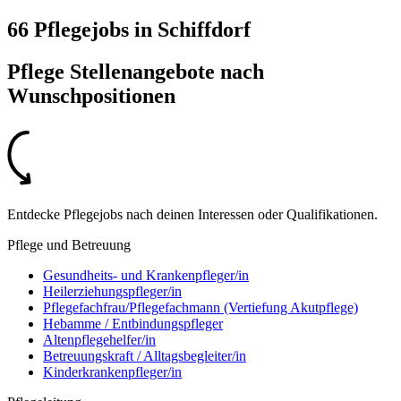
66 Pflegejobs
in
Schiffdorf
Pflege Stellenangebote nach
Wunschpositionen
Entdecke Pflegejobs nach deinen Interessen oder Qualifikationen.
Pflege und Betreuung
Gesundheits- und Krankenpfleger/in
Heilerziehungspfleger/in
Pflegefachfrau/Pflegefachmann (Vertiefung Akutpflege)
Hebamme / Entbindungspfleger
Altenpflegehelfer/in
Betreuungskraft / Alltagsbegleiter/in
Kinderkrankenpfleger/in