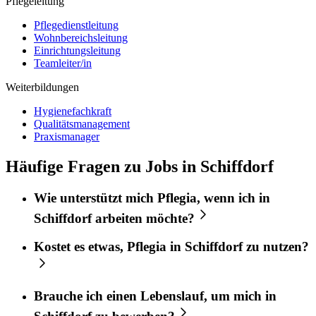
Pflegeleitung
Pflegedienstleitung
Wohnbereichsleitung
Einrichtungsleitung
Teamleiter/in
Weiterbildungen
Hygienefachkraft
Qualitätsmanagement
Praxismanager
Häufige Fragen zu Jobs in Schiffdorf
Wie unterstützt mich
Pflegia
, wenn ich in
Schiffdorf
arbeiten möchte?
Kostet es etwas,
Pflegia
in
Schiffdorf
zu nutzen?
Brauche ich einen Lebenslauf, um mich in