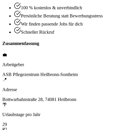
100 % kostenlos & unverbindlich
Persönliche Beratung statt Bewerbungsstress
Wir finden passende Jobs für dich
Schneller Rückruf
Zusammenfassung
💼
Arbeitgeber
ASB Pflegezentrum Heilbronn-Sontheim
📍
Adresse
Bottwarbahnstraße 28, 74081 Heilbronn
🌴
Urlaubstage pro Jahr
29
💶