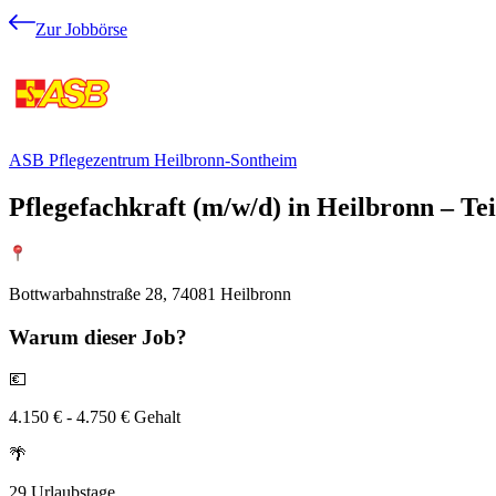
Zur Jobbörse
ASB Pflegezentrum Heilbronn-Sontheim
Pflegefachkraft (m/w/d) in Heilbronn – Tei
Bottwarbahnstraße 28, 74081 Heilbronn
Warum
dieser Job?
💶
4.150 € - 4.750 € Gehalt
🌴
29 Urlaubstage