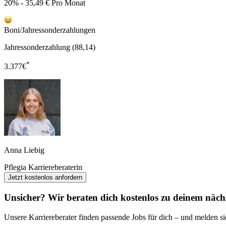
20% - 35,49 € Pro Monat
Boni/Jahressonderzahlungen
Jahressonderzahlung (88,14)
*
3.377
€
Anna Liebig
Pflegia Karriereberaterin
Jetzt kostenlos anfordern
Unsicher? Wir beraten dich kostenlos zu deinem nächs
Unsere Karriereberater finden passende Jobs für dich – und melden sic