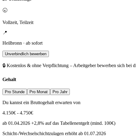
🕣
Vollzeit, Teilzeit
📍
Heilbronn · ab sofort
Unverbindlich bewerben
🔒 Kostenlos & ohne Verpflichtung – Arbeitgeber bewerben sich bei d
Gehalt
Pro Stunde
Pro Monat
Pro Jahr
Du kannst ein Bruttogehalt erwarten von
4.150
€
-
4.750
€
ab 01.04.2026 +2,8% auf das Tabellenentgelt (mind. 100€)
Schicht-/Wechselschichtzulagen erhöht ab 01.07.2026