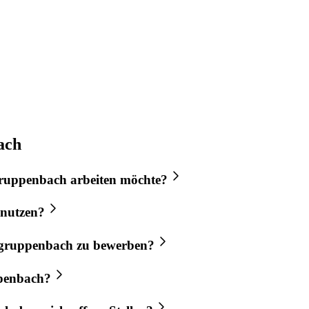
ach
ruppenbach
arbeiten möchte?
nutzen?
gruppenbach
zu bewerben?
penbach
?