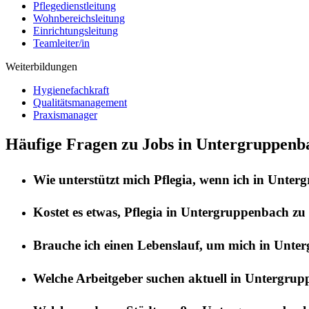
Pflegedienstleitung
Wohnbereichsleitung
Einrichtungsleitung
Teamleiter/in
Weiterbildungen
Hygienefachkraft
Qualitätsmanagement
Praxismanager
Häufige Fragen zu Jobs in Untergruppenb
Wie unterstützt mich
Pflegia
, wenn ich in
Unterg
Kostet es etwas,
Pflegia
in
Untergruppenbach
zu 
Brauche ich einen Lebenslauf, um mich in
Unter
Welche Arbeitgeber suchen aktuell in
Untergrup