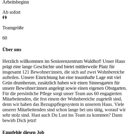
Arbeitsbeginn
Ab sofort
👫
Teamgröße
60
Über uns
Herzlich willkommen im Seniorenzentrum Waldhof! Unser Haus
prägt eine lange Geschichte und bietet mittlerweile Platz für
insgesamt 121 Bewohner:innen, die sich auf zwei Wohnbereiche
aufteilen.
Unsere Einrichtung hat eine traumhafte Lage mit viel
Grün drumherum, zusätzlich haben wir einen Sinnesgarten für
unsere Bewohner:innen angelegt sowie einen eigenen Obstgarten.
Für die persönliche Pflege sorgt unser Team aus 60 engagierten
Mitarbeitenden, die fest einem der Wohnbereiche zugeteilt sind,
denn wir haben das Bezugspflegesystem in unserem Haus. Viele
unserer Mitarbeitenden sind schon lange bei uns tätig, worauf wir
sehr stolz sind. Hast auch Du Lust ins Team zu kommen? Dann
bewirb Dich jetzt!
Empfehle diesen
Job