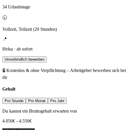
34 Urlaubstage
🕣
Vollzeit, Teilzeit (20 Stunden)
📍
Helsa · ab sofort
Unverbindlich bewerben
🔒 Kostenlos & ohne Verpflichtung – Arbeitgeber bewerben sich bei
dir
Gehalt
Pro Stunde
Pro Monat
Pro Jahr
Du kannst ein Bruttogehalt erwarten von
4.050
€
-
4.550
€