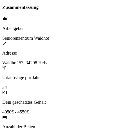
Zusammenfassung
💼
Arbeitgeber
Seniorenzentrum Waldhof
📍
Adresse
Waldhof 53, 34298 Helsa
🌴
Urlaubstage pro Jahr
34
💶
Dein geschätztes Gehalt
4050€ - 4550€
🛌
Anzahl der Betten