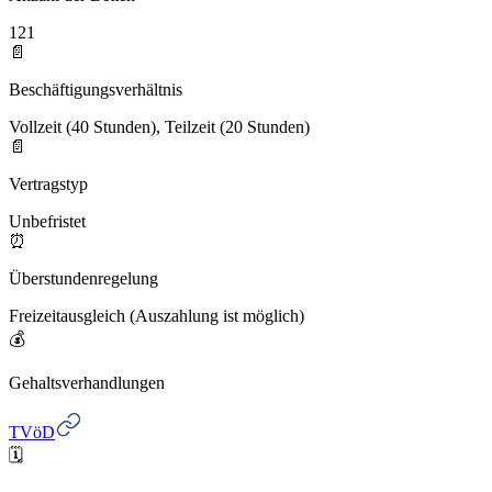
121
📄
Beschäftigungsverhältnis
Vollzeit (40 Stunden), Teilzeit (20 Stunden)
📄
Vertragstyp
Unbefristet
⏰
Überstundenregelung
Freizeitausgleich (Auszahlung ist möglich)
💰
Gehaltsverhandlungen
TVöD
🗓️