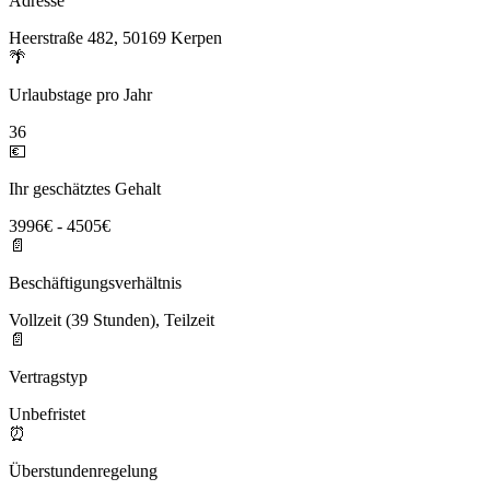
Adresse
Heerstraße 482, 50169 Kerpen
🌴
Urlaubstage pro Jahr
36
💶
Ihr geschätztes Gehalt
3996€ - 4505€
📄
Beschäftigungsverhältnis
Vollzeit (39 Stunden), Teilzeit
📄
Vertragstyp
Unbefristet
⏰
Überstundenregelung