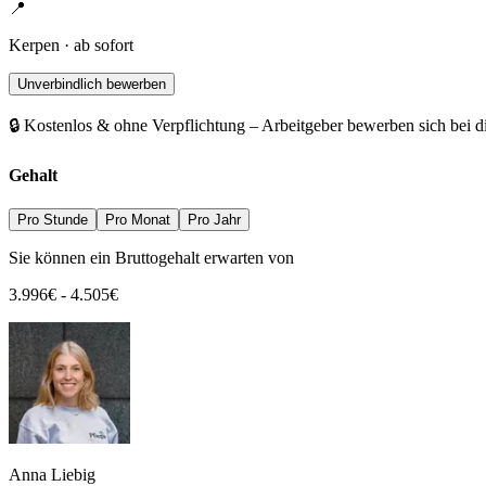
📍
Kerpen · ab sofort
Unverbindlich bewerben
🔒 Kostenlos & ohne Verpflichtung – Arbeitgeber bewerben sich bei d
Gehalt
Pro Stunde
Pro Monat
Pro Jahr
Sie können ein Bruttogehalt erwarten von
3.996
€
-
4.505
€
Anna Liebig