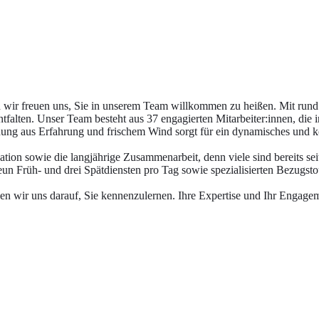
nd wir freuen uns, Sie in unserem Team willkommen zu heißen. Mit rund 
tfalten. Unser Team besteht aus 37 engagierten Mitarbeiter:innen, die 
hung aus Erfahrung und frischem Wind sorgt für ein dynamisches und k
ion sowie die langjährige Zusammenarbeit, denn viele sind bereits seit
neun Früh- und drei Spätdiensten pro Tag sowie spezialisierten Bezugst
n wir uns darauf, Sie kennenzulernen. Ihre Expertise und Ihr Engagem