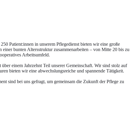
250 Patient:innen in unserem Pflegedienst bieten wir eine große
in einer bunten Altersstruktur zusammenarbeiten – von Mitte 20 bis zu
ooperatives Arbeitsumfeld.
 über einem Jahrzehnt Teil unserer Gemeinschaft. Wir sind stolz auf
ouren bieten wir eine abwechslungsreiche und spannende Tätigkeit.
ent sind bei uns gefragt, um gemeinsam die Zukunft der Pflege zu