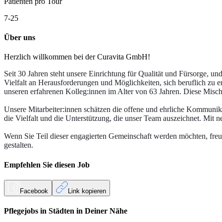
Patienten pro Tour
7-25
Über uns
Herzlich willkommen bei der Curavita GmbH!
Seit 30 Jahren steht unsere Einrichtung für Qualität und Fürsorge, u
Vielfalt an Herausforderungen und Möglichkeiten, sich beruflich zu en
unseren erfahrenen Kolleg:innen im Alter von 63 Jahren. Diese Misc
Unsere Mitarbeiter:innen schätzen die offene und ehrliche Kommunikat
die Vielfalt und die Unterstützung, die unser Team auszeichnet. Mit 
Wenn Sie Teil dieser engagierten Gemeinschaft werden möchten, freue
gestalten.
Empfehlen Sie diesen
Job
Facebook
Link kopieren
Pflegejobs in
Städten
in Deiner Nähe