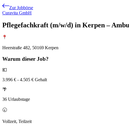
Zur Jobbörse
Curavita GmbH
Pflegefachkraft (m/w/d) in Kerpen – Ambul
Heerstraße 482, 50169 Kerpen
Warum
dieser Job?
💶
3.996 € - 4.505 € Gehalt
🌴
36 Urlaubstage
🕣
Vollzeit, Teilzeit