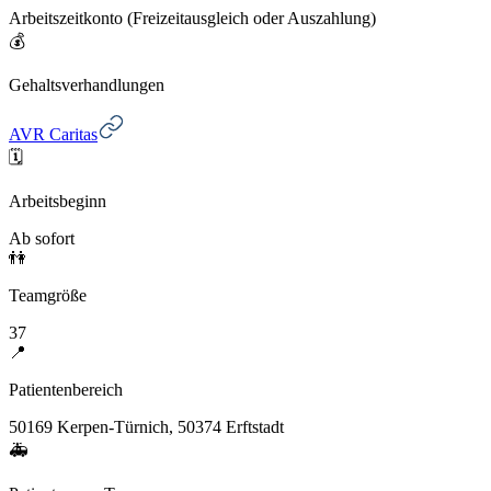
Arbeitszeitkonto (Freizeitausgleich oder Auszahlung)
💰
Gehaltsverhandlungen
AVR Caritas
🗓️
Arbeitsbeginn
Ab sofort
👫
Teamgröße
37
📍
Patientenbereich
50169 Kerpen-Türnich, 50374 Erftstadt
🚑