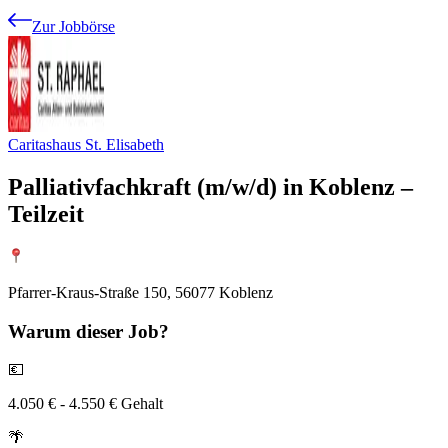
Zur Jobbörse
Caritashaus St. Elisabeth
Palliativfachkraft (m/w/d) in Koblenz –
Teilzeit
Pfarrer-Kraus-Straße 150, 56077 Koblenz
Warum
dieser Job?
💶
4.050 € - 4.550 € Gehalt
🌴