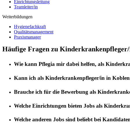
Einrichtungsleitung
Teamleiter/in
Weiterbildungen
Hygienefachkraft
Qualitätsmanagement
Praxismanager
Häufige Fragen zu Kinderkrankenpfleger/
Wie kann
Pflegia
mir dabei helfen, als
Kinderkra
Kann ich als
Kinderkrankenpfleger/in
in
Koblen
Brauche ich für die Bewerbung als
Kinderkranke
Welche Einrichtungen bieten Jobs als
Kinderkran
Welche anderen Jobs sind beliebt bei Kandidate