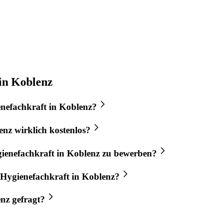
in Koblenz
nefachkraft
in
Koblenz
?
enz
wirklich kostenlos?
ienefachkraft
in
Koblenz
zu bewerben?
Hygienefachkraft
in
Koblenz
?
enz
gefragt?