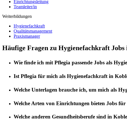
Einrichtungsleitung
Teamleiter/in
Weiterbildungen
Hygienefachkraft
Qualitätsmanagement
Praxismanager
Häufige Fragen zu Hygienefachkraft Jobs 
Wie finde ich mit
Pflegia
passende Jobs als
Hygie
Ist
Pflegia
für mich als
Hygienefachkraft
in
Kobl
Welche Unterlagen brauche ich, um mich als
Hyg
Welche Arten von Einrichtungen bieten Jobs für
Welche anderen Gesundheitsberufe sind in
Kobl