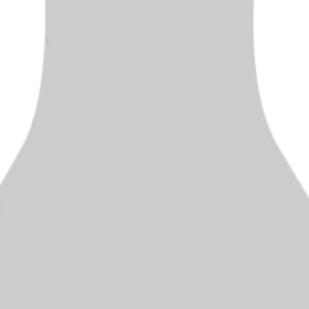
ten Karriereschritt
h persönlich bei dir zurück.