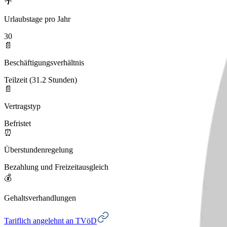
🌴
Urlaubstage pro Jahr
30
📄
Beschäftigungsverhältnis
Teilzeit (31.2 Stunden)
📄
Vertragstyp
Befristet
⏰
Überstundenregelung
Bezahlung und Freizeitausgleich
💰
Gehaltsverhandlungen
Tariflich angelehnt an TVöD