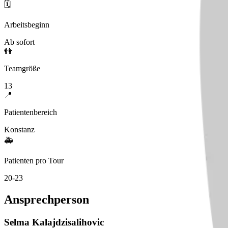
🗓️
Arbeitsbeginn
Ab sofort
👫
Teamgröße
13
📍
Patientenbereich
Konstanz
🚑
Patienten pro Tour
20-23
Ansprechperson
Selma
Kalajdzisalihovic