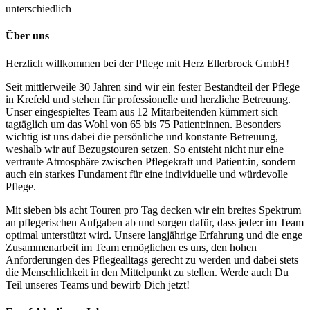
unterschiedlich
Über uns
Herzlich willkommen bei der Pflege mit Herz Ellerbrock GmbH!
Seit mittlerweile 30 Jahren sind wir ein fester Bestandteil der Pflege
in Krefeld und stehen für professionelle und herzliche Betreuung.
Unser eingespieltes Team aus 12 Mitarbeitenden kümmert sich
tagtäglich um das Wohl von 65 bis 75 Patient:innen. Besonders
wichtig ist uns dabei die persönliche und konstante Betreuung,
weshalb wir auf Bezugstouren setzen. So entsteht nicht nur eine
vertraute Atmosphäre zwischen Pflegekraft und Patient:in, sondern
auch ein starkes Fundament für eine individuelle und würdevolle
Pflege.
Mit sieben bis acht Touren pro Tag decken wir ein breites Spektrum
an pflegerischen Aufgaben ab und sorgen dafür, dass jede:r im Team
optimal unterstützt wird. Unsere langjährige Erfahrung und die enge
Zusammenarbeit im Team ermöglichen es uns, den hohen
Anforderungen des Pflegealltags gerecht zu werden und dabei stets
die Menschlichkeit in den Mittelpunkt zu stellen. Werde auch Du
Teil unseres Teams und bewirb Dich jetzt!