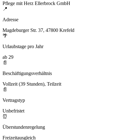
Pflege mit Herz Ellerbrock GmbH
📍
Adresse
Magdeburger Str. 37, 47800 Krefeld
🌴
Urlaubstage pro Jahr
ab 29
📄
Beschäftigungsverhältnis
Vollzeit (39 Stunden), Teilzeit
📄
Vertragstyp
Unbefristet
⏰
Überstundenregelung
Freizeitausgleich