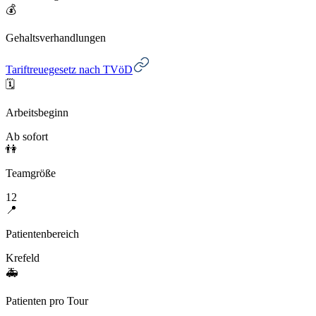
💰
Gehaltsverhandlungen
Tariftreuegesetz nach TVöD
🗓️
Arbeitsbeginn
Ab sofort
👫
Teamgröße
12
📍
Patientenbereich
Krefeld
🚑
Patienten pro Tour