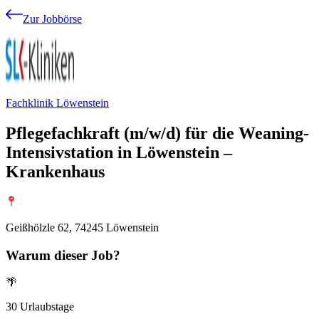
Zur Jobbörse
Fachklinik Löwenstein
Pflegefachkraft (m/w/d) für die Weaning-
Intensivstation in Löwenstein –
Krankenhaus
Geißhölzle 62, 74245 Löwenstein
Warum
dieser Job?
🌴
30 Urlaubstage