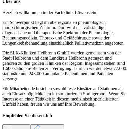
Über uns
Herzlich willkommen in der Fachklinik Löwenstein!
Ein Schwerpunkt liegt im überregionalen pneumologisch-
thoraxchirurgischen Zentrum. Dort wird das vollständige
diagnostische und therapeutische Spektrum der Pneumologie,
Beatmungsmedizin, Thorax- und Gefäßchirurgie sowie der
Lungenkrebsbehandlung einschließlich Palliativmedizin angeboten.
Die SLK-Kliniken Heilbronn GmbH werden gemeinsam von der
Stadt Heilbronn und dem Landkreis Heilbronn getragen und
gehören zu den großen Kliniken der Region. Insgesamt stehen rund
1.600 stationäre Betten zur Verfügung. Jährlich werden etwa 77.000
stationäre und 243.000 ambulante Patientinnen und Patienten
versorgt.
Für Mitarbeitende bestehen sowohl feste Einsätze auf Stationen als
auch Einsatzmöglichkeiten im strukturierten Springerpool. Wenn Sie
Interesse an einer Tätigkeit in diesem medizinisch spezialisierten
Umfeld haben, freuen wir uns auf Ihre Bewerbung.
Empfehlen Sie diesen
Job