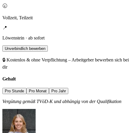
🕣
Vollzeit, Teilzeit
📍
Löwenstein · ab sofort
Unverbindlich bewerben
🔒 Kostenlos & ohne Verpflichtung – Arbeitgeber bewerben sich bei
dir
Gehalt
Pro Stunde
Pro Monat
Pro Jahr
Vergütung gemäß TVöD-K und abhängig von der Qualifikation