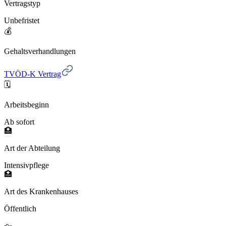
Vertragstyp
Unbefristet
💰
Gehaltsverhandlungen
TVÖD-K Vertrag
🗓️
Arbeitsbeginn
Ab sofort
🏥
Art der Abteilung
Intensivpflege
🏥
Art des Krankenhauses
Öffentlich