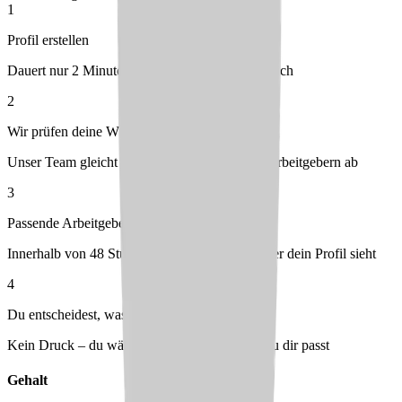
1
Profil erstellen
Dauert nur 2 Minuten – kostenlos & unverbindlich
2
Wir prüfen deine Wünsche
Unser Team gleicht dein Profil mit passenden Arbeitgebern ab
3
Passende Arbeitgeber melden sich bei dir
Innerhalb von 48 Stunden – du entscheidest, wer dein Profil sieht
4
Du entscheidest, was passt
Kein Druck – du wählst den Arbeitgeber, der zu dir passt
Gehalt