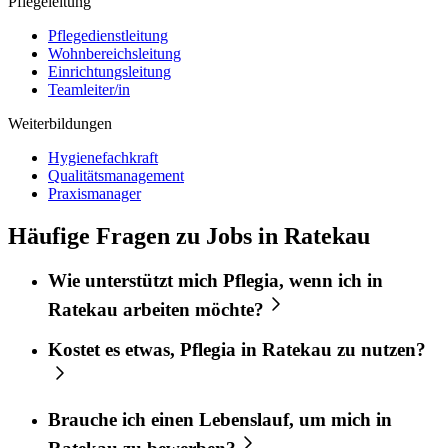
Pflegeleitung
Pflegedienstleitung
Wohnbereichsleitung
Einrichtungsleitung
Teamleiter/in
Weiterbildungen
Hygienefachkraft
Qualitätsmanagement
Praxismanager
Häufige Fragen zu Jobs in Ratekau
Wie unterstützt mich
Pflegia
, wenn ich in
Ratekau
arbeiten möchte?
Kostet es etwas,
Pflegia
in
Ratekau
zu nutzen?
Brauche ich einen Lebenslauf, um mich in