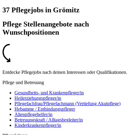
37 Pflegejobs
in
Grömitz
Pflege Stellenangebote nach
Wunschpositionen
Entdecke Pflegejobs nach deinen Interessen oder Qualifikationen.
Pflege und Betreuung
Gesundheits- und Krankenpfleger/in
Heilerziehungspfleger/in
Pflegefachfrau/Pflegefachmann (Vertiefung Akutpflege)
Hebamme / Entbindungspfleger
Altenpflegehelfer/in
Betreuungskraft / Alltagsbegleiter/in
Kinderkrankenpfleger/in