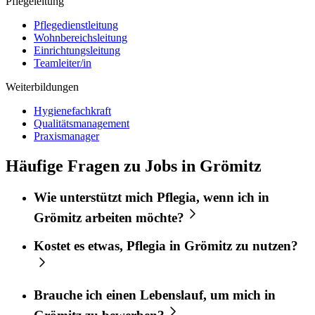
Pflegeleitung
Pflegedienstleitung
Wohnbereichsleitung
Einrichtungsleitung
Teamleiter/in
Weiterbildungen
Hygienefachkraft
Qualitätsmanagement
Praxismanager
Häufige Fragen zu Jobs in Grömitz
Wie unterstützt mich
Pflegia
, wenn ich in
Grömitz
arbeiten möchte?
Kostet es etwas,
Pflegia
in
Grömitz
zu nutzen?
Brauche ich einen Lebenslauf, um mich in