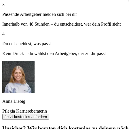
3
Passende Arbeitgeber melden sich bei dir
Innerhalb von 48 Stunden – du entscheidest, wer dein Profil sieht
4
Du entscheidest, was passt
Kein Druck – du wählst den Arbeitgeber, der zu dir passt
Anna Liebig
Pflegia Karriereberaterin
Jetzt kostenlos anfordern
Unsicher? Wir beraten dich kostenlos zu deinem nächs