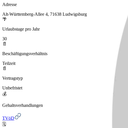
Adresse
Alt-Württemberg-Allee 4, 71638 Ludwigsburg
🌴
Urlaubstage pro Jahr
30
📄
Beschäftigungsverhältnis
Teilzeit
📄
Vertragstyp
Unbefristet
💰
Gehaltsverhandlungen
TVöD
🗓️