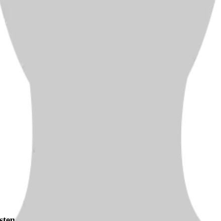
ten Karriereschritt