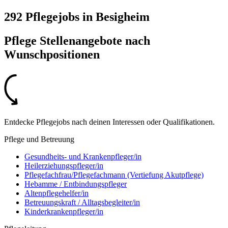
292 Pflegejobs
in
Besigheim
Pflege Stellenangebote nach
Wunschpositionen
Entdecke Pflegejobs nach deinen Interessen oder Qualifikationen.
Pflege und Betreuung
Gesundheits- und Krankenpfleger/in
Heilerziehungspfleger/in
Pflegefachfrau/Pflegefachmann (Vertiefung Akutpflege)
Hebamme / Entbindungspfleger
Altenpflegehelfer/in
Betreuungskraft / Alltagsbegleiter/in
Kinderkrankenpfleger/in