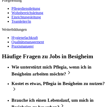
Pflegeleitung
Pflegedienstleitung
Wohnbereichsleitung
Einrichtungsleitung
Teamleiter/in
Weiterbildungen
Hygienefachkraft
Qualitätsmanagement
Praxismanager
Häufige Fragen zu Jobs in Besigheim
Wie unterstützt mich
Pflegia
, wenn ich in
Besigheim
arbeiten möchte?
Kostet es etwas,
Pflegia
in
Besigheim
zu nutzen?
Brauche ich einen Lebenslauf, um mich in