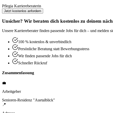
Pflegia Karriereberaterin
Jetzt kostenlos anfordern
Unsicher? Wir beraten dich kostenlos zu deinem nächs
Unsere Karriereberater finden passende Jobs für dich – und melden sic
100 % kostenlos & unverbindlich
Persönliche Beratung statt Bewerbungsstress
Wir finden passende Jobs für dich
Schneller Rückruf
Zusammenfassung
💼
Arbeitgeber
Senioren-Residenz "Auetalblick"
📍