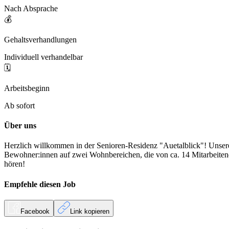
Nach Absprache
💰
Gehaltsverhandlungen
Individuell verhandelbar
🗓️
Arbeitsbeginn
Ab sofort
Über uns
Herzlich willkommen in der Senioren-Residenz "Auetalblick"! Unsere
Bewohner:innen auf zwei Wohnbereichen, die von ca. 14 Mitarbeitend
hören!
Empfehle diesen
Job
Facebook
Link kopieren