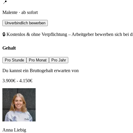
📍
Malente · ab sofort
Unverbindlich bewerben
🔒 Kostenlos & ohne Verpflichtung – Arbeitgeber bewerben sich bei d
Gehalt
Pro Stunde
Pro Monat
Pro Jahr
Du kannst ein Bruttogehalt erwarten von
3.900
€
-
4.150
€
Anna Liebig