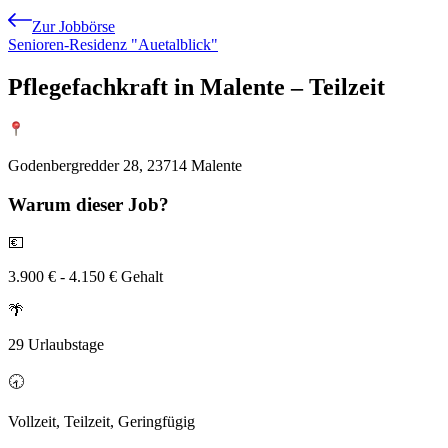
Zur Jobbörse
Senioren-Residenz "Auetalblick"
Pflegefachkraft in Malente – Teilzeit
Godenbergredder 28, 23714 Malente
Warum
dieser Job?
💶
3.900 € - 4.150 € Gehalt
🌴
29 Urlaubstage
🕣
Vollzeit, Teilzeit, Geringfügig