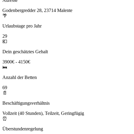
Adresse
Godenbergredder 28, 23714 Malente
🌴
Urlaubstage pro Jahr
29
💶
Dein geschätztes Gehalt
3900€ - 4150€
🛌
Anzahl der Betten
69
📄
Beschäftigungsverhältnis
Vollzeit (40 Stunden), Teilzeit, Geringfügig
⏰
Überstundenregelung