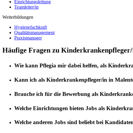
Einrichtungsleitung
Teamleiter/in
Weiterbildungen
Hygienefachkraft
Qualitätsmanagement
Praxismanager
Häufige Fragen zu Kinderkrankenpfleger/i
Wie kann
Pflegia
mir dabei helfen, als
Kinderkra
Kann ich als
Kinderkrankenpfleger/in
in
Malent
Brauche ich für die Bewerbung als
Kinderkranke
Welche Einrichtungen bieten Jobs als
Kinderkran
Welche anderen Jobs sind beliebt bei Kandidate