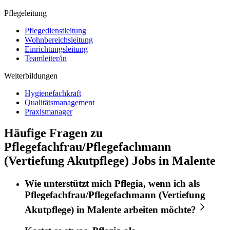
Pflegeleitung
Pflegedienstleitung
Wohnbereichsleitung
Einrichtungsleitung
Teamleiter/in
Weiterbildungen
Hygienefachkraft
Qualitätsmanagement
Praxismanager
Häufige Fragen zu
Pflegefachfrau/Pflegefachmann
(Vertiefung Akutpflege) Jobs in Malente
Wie unterstützt mich
Pflegia
, wenn ich als
Pflegefachfrau/Pflegefachmann (Vertiefung
Akutpflege)
in
Malente
arbeiten möchte?