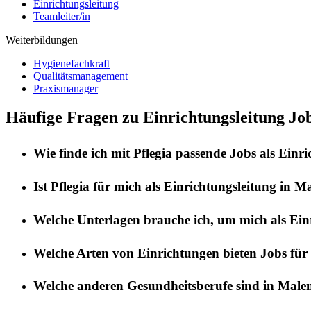
Einrichtungsleitung
Teamleiter/in
Weiterbildungen
Hygienefachkraft
Qualitätsmanagement
Praxismanager
Häufige Fragen zu Einrichtungsleitung Jo
Wie finde ich mit
Pflegia
passende Jobs als
Einri
Ist
Pflegia
für mich als
Einrichtungsleitung
in
Ma
Welche Unterlagen brauche ich, um mich als
Ein
Welche Arten von Einrichtungen bieten Jobs für
Welche anderen Gesundheitsberufe sind in
Malen