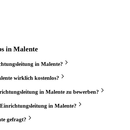
bs in Malente
chtungsleitung
in
Malente
?
lente
wirklich kostenlos?
richtungsleitung
in
Malente
zu bewerben?
Einrichtungsleitung
in
Malente
?
te
gefragt?