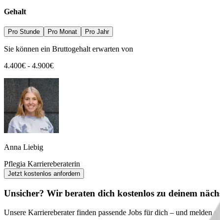
Gehalt
Pro Stunde
Pro Monat
Pro Jahr
Sie können ein Bruttogehalt erwarten von
4.400
€
-
4.900
€
Anna Liebig
Pflegia Karriereberaterin
Jetzt kostenlos anfordern
Unsicher? Wir beraten dich kostenlos zu deinem nächs
Unsere Karriereberater finden passende Jobs für dich – und melden sic