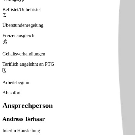
Befristet/Unbefristet
⏰
Überstundenregelung
Freizeitausgleich
💰
Gehaltsverhandlungen
Tariflich angelehnt an PTG
🗓️
Arbeitsbeginn
Ab sofort
Ansprechperson
Andreas
Terhaar
Interim Hausleitung