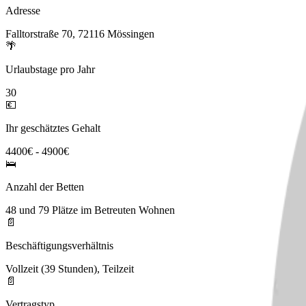
Adresse
Falltorstraße 70, 72116 Mössingen
🌴
Urlaubstage pro Jahr
30
💶
Ihr geschätztes Gehalt
4400€ - 4900€
🛌
Anzahl der Betten
48 und 79 Plätze im Betreuten Wohnen
📄
Beschäftigungsverhältnis
Vollzeit (39 Stunden), Teilzeit
📄
Vertragstyp