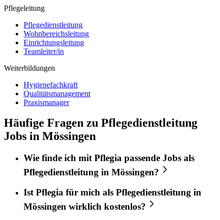
Pflegeleitung
Pflegedienstleitung
Wohnbereichsleitung
Einrichtungsleitung
Teamleiter/in
Weiterbildungen
Hygienefachkraft
Qualitätsmanagement
Praxismanager
Häufige Fragen zu Pflegedienstleitung
Jobs in Mössingen
Wie finde ich mit
Pflegia
passende Jobs als
Pflegedienstleitung
in
Mössingen
?
Ist
Pflegia
für mich als
Pflegedienstleitung
in
Mössingen
wirklich kostenlos?