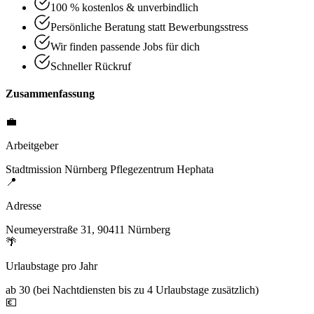
100 % kostenlos & unverbindlich
Persönliche Beratung statt Bewerbungsstress
Wir finden passende Jobs für dich
Schneller Rückruf
Zusammenfassung
💼
Arbeitgeber
Stadtmission Nürnberg Pflegezentrum Hephata
📍
Adresse
Neumeyerstraße 31, 90411 Nürnberg
🌴
Urlaubstage pro Jahr
ab 30 (bei Nachtdiensten bis zu 4 Urlaubstage zusätzlich)
💶