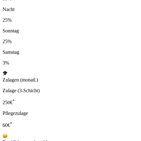
Nacht
25%
Sonntag
25%
Samstag
3%
Zulagen (monatl.)
Zulage (3-Schicht)
*
250
€
Pflegezulage
*
60
€