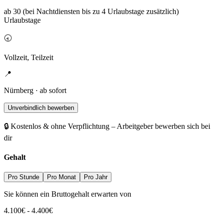
ab 30 (bei Nachtdiensten bis zu 4 Urlaubstage zusätzlich)
Urlaubstage
🕣
Vollzeit, Teilzeit
📍
Nürnberg · ab sofort
Unverbindlich bewerben
🔒 Kostenlos & ohne Verpflichtung – Arbeitgeber bewerben sich bei
dir
Gehalt
Pro Stunde
Pro Monat
Pro Jahr
Sie können ein Bruttogehalt erwarten von
4.100
€
-
4.400
€