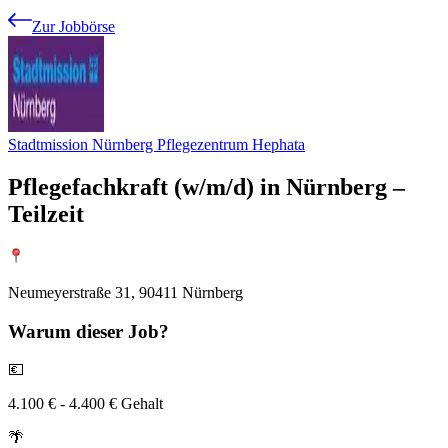
Zur Jobbörse
Stadtmission Nürnberg Pflegezentrum Hephata
Pflegefachkraft (w/m/d) in Nürnberg –
Teilzeit
Neumeyerstraße 31, 90411 Nürnberg
Warum
dieser Job?
💶
4.100 € - 4.400 € Gehalt
🌴