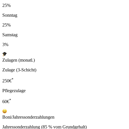
25%
Sonntag
25%
Samstag
3%
Zulagen (monatl.)
Zulage (3-Schicht)
*
250
€
Pflegezulage
*
60
€
Boni/Jahressonderzahlungen
Jahressonderzahlung (85 % vom Grundgehalt)