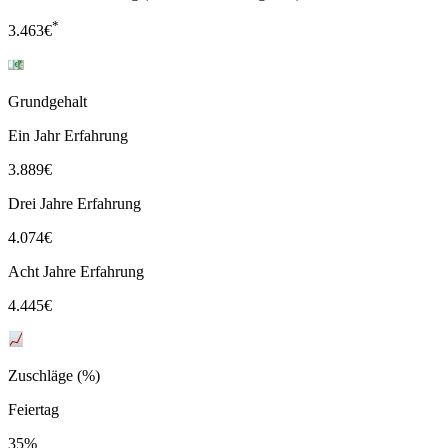
*
3.463
€
Grundgehalt
Ein Jahr Erfahrung
3.889
€
Drei Jahre Erfahrung
4.074
€
Acht Jahre Erfahrung
4.445
€
Zuschläge (%)
Feiertag
35%