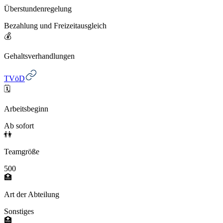
Überstundenregelung
Bezahlung und Freizeitausgleich
💰
Gehaltsverhandlungen
TVöD
🗓️
Arbeitsbeginn
Ab sofort
👫
Teamgröße
500
🏥
Art der Abteilung
Sonstiges
🏥