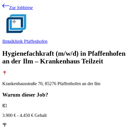
Zur Jobbörse
Ilmtalklinik Pfaffenhofen
Hygienefachkraft (m/w/d) in Pfaffenhofen
an der Ilm – Krankenhaus Teilzeit
Krankenhausstraße 70, 85276 Pfaffenhofen an der Ilm
Warum
dieser Job?
💶
3.900 € - 4.450 € Gehalt
🌴