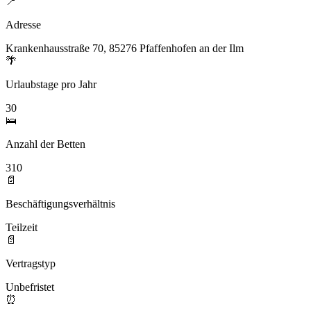
📍
Adresse
Krankenhausstraße 70, 85276 Pfaffenhofen an der Ilm
🌴
Urlaubstage pro Jahr
30
🛌
Anzahl der Betten
310
📄
Beschäftigungsverhältnis
Teilzeit
📄
Vertragstyp
Unbefristet
⏰