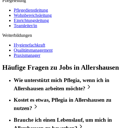
Pflegeleitung
Pflegedienstleitung
Wohnbereichsleitung
Einrichtungsleitung
Teamleiter/in
Weiterbildungen
Hygienefachkraft
Qualitätsmanagement
Praxismanager
Häufige Fragen zu Jobs in Allershausen
Wie unterstützt mich
Pflegia
, wenn ich in
Allershausen
arbeiten möchte?
Kostet es etwas,
Pflegia
in
Allershausen
zu
nutzen?
Brauche ich einen Lebenslauf, um mich in