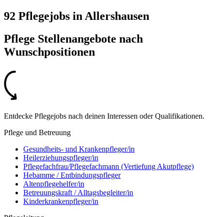
92 Pflegejobs
in
Allershausen
Pflege Stellenangebote nach
Wunschpositionen
Entdecke Pflegejobs nach deinen Interessen oder Qualifikationen.
Pflege und Betreuung
Gesundheits- und Krankenpfleger/in
Heilerziehungspfleger/in
Pflegefachfrau/Pflegefachmann (Vertiefung Akutpflege)
Hebamme / Entbindungspfleger
Altenpflegehelfer/in
Betreuungskraft / Alltagsbegleiter/in
Kinderkrankenpfleger/in