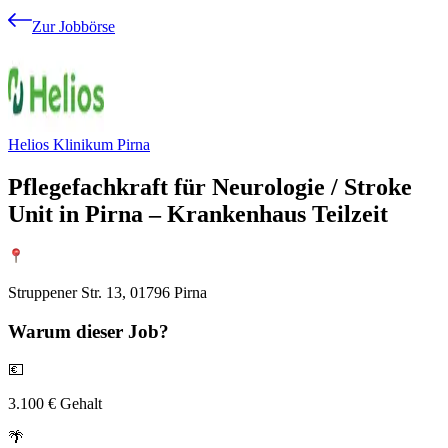
Zur Jobbörse
Helios Klinikum Pirna
Pflegefachkraft für Neurologie / Stroke
Unit in Pirna – Krankenhaus Teilzeit
Struppener Str. 13, 01796 Pirna
Warum
dieser Job?
💶
3.100 € Gehalt
🌴