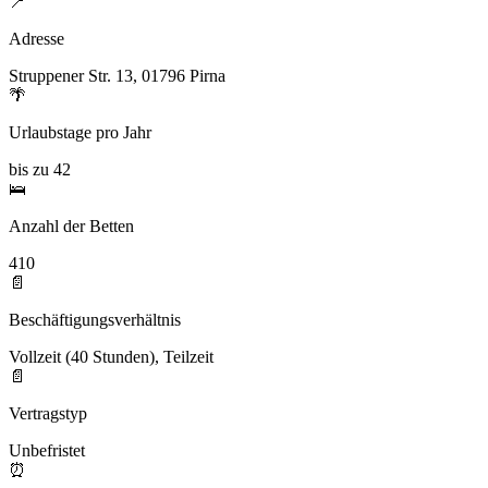
📍
Adresse
Struppener Str. 13, 01796 Pirna
🌴
Urlaubstage pro Jahr
bis zu 42
🛌
Anzahl der Betten
410
📄
Beschäftigungsverhältnis
Vollzeit (40 Stunden), Teilzeit
📄
Vertragstyp
Unbefristet
⏰