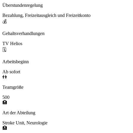
Überstundenregelung
Bezahlung, Freizeitausgleich und Freizeitkonto
💰
Gehaltsverhandlungen
TV Helios
🗓️
Arbeitsbeginn
Ab sofort
👫
Teamgröße
500
🏥
Art der Abteilung
Stroke Unit, Neurologie
🏥