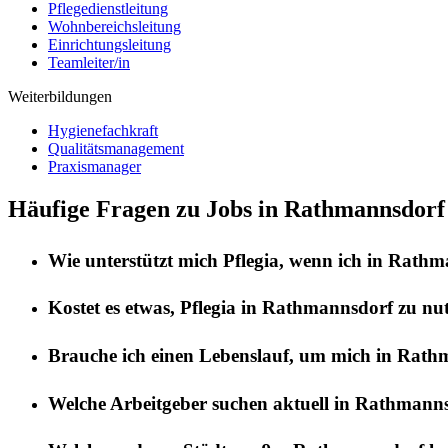
Pflegedienstleitung
Wohnbereichsleitung
Einrichtungsleitung
Teamleiter/in
Weiterbildungen
Hygienefachkraft
Qualitätsmanagement
Praxismanager
Häufige Fragen zu Jobs in Rathmannsdorf
Wie unterstützt mich
Pflegia
, wenn ich in
Rathm
Kostet es etwas,
Pflegia
in
Rathmannsdorf
zu nu
Brauche ich einen Lebenslauf, um mich in
Rathm
Welche Arbeitgeber suchen aktuell in
Rathmanns