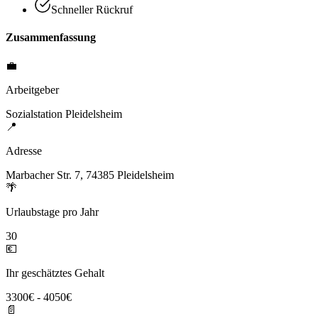
Schneller Rückruf
Zusammenfassung
💼
Arbeitgeber
Sozialstation Pleidelsheim
📍
Adresse
Marbacher Str. 7, 74385 Pleidelsheim
🌴
Urlaubstage pro Jahr
30
💶
Ihr geschätztes Gehalt
3300€ - 4050€
📄