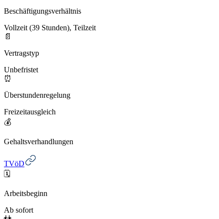
Beschäftigungsverhältnis
Vollzeit (39 Stunden), Teilzeit
📄
Vertragstyp
Unbefristet
⏰
Überstundenregelung
Freizeitausgleich
💰
Gehaltsverhandlungen
TVöD
🗓️
Arbeitsbeginn
Ab sofort
👫