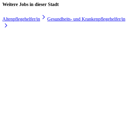
Weitere Jobs in
dieser Stadt
Altenpflegehelfer/in
Gesundheits- und Krankenpflegehelfer/in