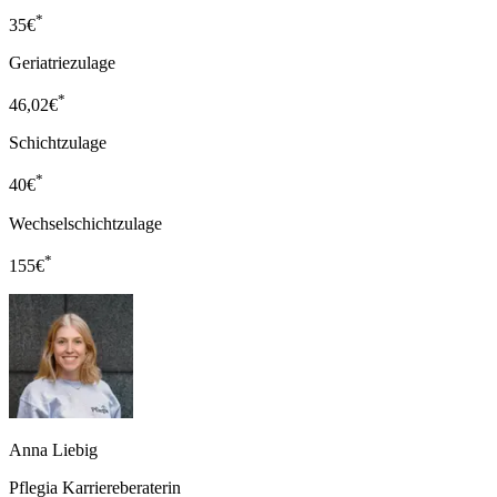
*
35
€
Geriatriezulage
*
46,02
€
Schichtzulage
*
40
€
Wechselschichtzulage
*
155
€
Anna Liebig
Pflegia Karriereberaterin