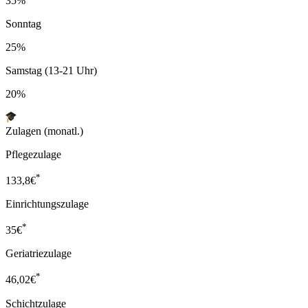
35%
Sonntag
25%
Samstag (13-21 Uhr)
20%
Zulagen (monatl.)
Pflegezulage
*
133,8
€
Einrichtungszulage
*
35
€
Geriatriezulage
*
46,02
€
Schichtzulage