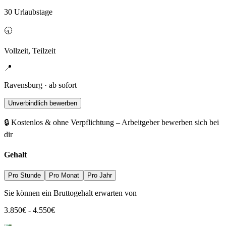
30 Urlaubstage
🕣
Vollzeit, Teilzeit
📍
Ravensburg · ab sofort
Unverbindlich bewerben
🔒 Kostenlos & ohne Verpflichtung – Arbeitgeber bewerben sich bei
dir
Gehalt
Pro Stunde
Pro Monat
Pro Jahr
Sie können ein Bruttogehalt erwarten von
3.850
€
-
4.550
€