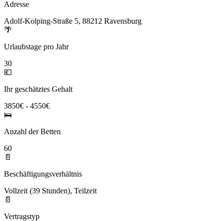
Adresse
Adolf-Kolping-Straße 5, 88212 Ravensburg
🌴
Urlaubstage pro Jahr
30
💶
Ihr geschätztes Gehalt
3850€ - 4550€
🛌
Anzahl der Betten
60
📄
Beschäftigungsverhältnis
Vollzeit (39 Stunden), Teilzeit
📄
Vertragstyp