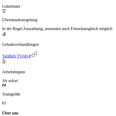
Unbefristet
⏰
Überstundenregelung
In der Regel Auszahlung, ansonsten auch Freizeitausgleich möglich
💰
Gehaltsverhandlungen
Tariflich TVöD-P
🗓️
Arbeitsbeginn
Ab sofort
👫
Teamgröße
63
Über uns