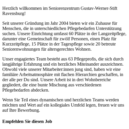
Herzlich willkommen im Seniorenzentrum Gustav-Werner-Stift
Ravensburg!
Seit unserer Gründung im Jahr 2004 bieten wir ein Zuhause für
Menschen, die in unterschiedlichen Pflegebedarfen Unterstützung
suchen. Unsere Einrichtung umfasst 60 Plätze in der Langzeitpflege,
darunter eine Gemeinschaft für zwölf Personen, einen Platz für
Kurzzeitpflege, 15 Plätze in der Tagespflege sowie 20 betreute
Seniorenwohnungen für altersgerechtes Wohnen.
Unser engagiertes Team besteht aus 63 Pflegeprofis, die sich durch
langjährige Erfahrung und ein herzliches Miteinander auszeichnen.
Obwohl viele unserer Mitarbeiter:innen jung sind, haben wir eine
familiäre Arbeitsatmosphäre mit flachen Hierarchien geschaffen, in
der alle per Du sind. Unsere Arbeit ist in drei Wohnbereiche
gegliedert, die eine bunte Mischung aus verschiedenen
Pflegebedarfen abdecken.
Wenn Sie Teil eines dynamischen und herzlichen Teams werden
möchten und Wert auf ein kollegiales Umfeld legen, freuen wir uns
auf Ihre Bewerbung.
Empfehlen Sie diesen
Job