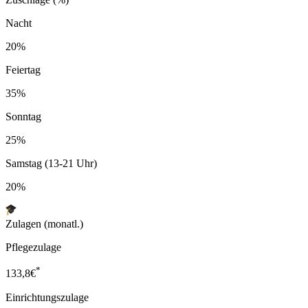
Nacht
20%
Feiertag
35%
Sonntag
25%
Samstag (13-21 Uhr)
20%
Zulagen (monatl.)
Pflegezulage
*
133,8
€
Einrichtungszulage