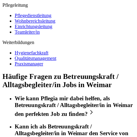
Pflegeleitung
Pflegedienstleitung
Wohnbereichsleitung
Einrichtungsleitung
Teamleiter/in
Weiterbildungen
Hygienefachkraft
Qualitätsmanagement
Praxismanager
Häufige Fragen zu Betreuungskraft /
Alltagsbegleiter/in Jobs in Weimar
Wie kann
Pflegia
mir dabei helfen, als
Betreuungskraft / Alltagsbegleiter/in
in
Weimar
den perfekten
Job
zu finden?
Kann ich als
Betreuungskraft /
Alltagsbegleiter/in
in
Weimar
den Service von