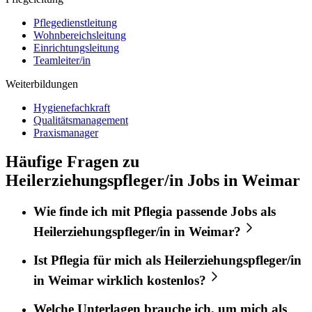
Pflegedienstleitung
Wohnbereichsleitung
Einrichtungsleitung
Teamleiter/in
Weiterbildungen
Hygienefachkraft
Qualitätsmanagement
Praxismanager
Häufige Fragen zu
Heilerziehungspfleger/in Jobs in Weimar
Wie finde ich mit
Pflegia
passende Jobs als
Heilerziehungspfleger/in
in
Weimar
?
Ist
Pflegia
für mich als
Heilerziehungspfleger/in
in
Weimar
wirklich kostenlos?
Welche Unterlagen brauche ich, um mich als