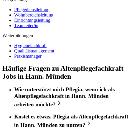
Pflegedienstleitung
Wohnbereichsleitung
Einrichtungsleitung
Teamleiter/in
Weiterbildungen
Hygienefachkraft
Qualitätsmanagement
Praxismanager
Häufige Fragen zu Altenpflegefachkraft
Jobs in Hann. Münden
Wie unterstützt mich
Pflegia
, wenn ich als
Altenpflegefachkraft
in
Hann. Münden
arbeiten möchte?
Kostet es etwas,
Pflegia
als
Altenpflegefachkraft
in
Hann. Münden
zu nutzen?