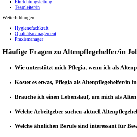
Einrichtungsleitung
Teamleiter/in
Weiterbildungen
Hygienefachkraft
Qualitätsmanagement
Praxismanager
Häufige Fragen zu Altenpflegehelfer/in Jo
Wie unterstützt mich
Pflegia
, wenn ich als
Altenp
Kostet es etwas,
Pflegia
als
Altenpflegehelfer/in
i
Brauche ich einen Lebenslauf, um mich als
Alten
Welche Arbeitgeber suchen aktuell
Altenpflegehel
Welche ähnlichen Berufe sind interessant für Be