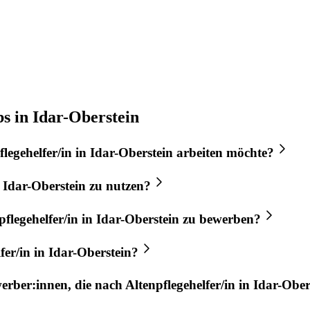
bs in Idar-Oberstein
flegehelfer/in
in
Idar-Oberstein
arbeiten möchte?
n
Idar-Oberstein
zu nutzen?
pflegehelfer/in
in
Idar-Oberstein
zu bewerben?
fer/in
in
Idar-Oberstein
?
werber:innen, die nach
Altenpflegehelfer/in
in
Idar-Ober