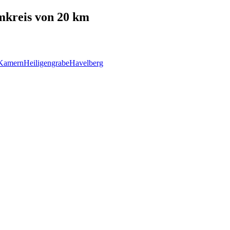
kreis von 20 km
Kamern
Heiligengrabe
Havelberg