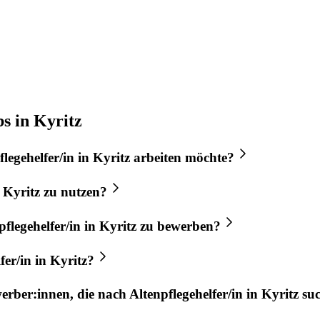
s in Kyritz
flegehelfer/in
in
Kyritz
arbeiten möchte?
n
Kyritz
zu nutzen?
pflegehelfer/in
in
Kyritz
zu bewerben?
fer/in
in
Kyritz
?
werber:innen, die nach
Altenpflegehelfer/in
in
Kyritz
su