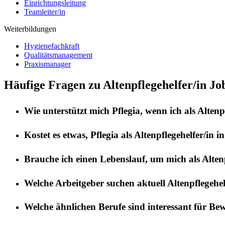
Einrichtungsleitung
Teamleiter/in
Weiterbildungen
Hygienefachkraft
Qualitätsmanagement
Praxismanager
Häufige Fragen zu Altenpflegehelfer/in Job
Wie unterstützt mich
Pflegia
, wenn ich als
Altenp
Kostet es etwas,
Pflegia
als
Altenpflegehelfer/in
i
Brauche ich einen Lebenslauf, um mich als
Alten
Welche Arbeitgeber suchen aktuell
Altenpflegehel
Welche ähnlichen Berufe sind interessant für Be