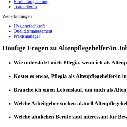
Einrichtungsleitung
Teamleiter/in
Weiterbildungen
Hygienefachkraft
Qualitätsmanagement
Praxismanager
Häufige Fragen zu Altenpflegehelfer/in Jo
Wie unterstützt mich
Pflegia
, wenn ich als
Altenp
Kostet es etwas,
Pflegia
als
Altenpflegehelfer/in
i
Brauche ich einen Lebenslauf, um mich als
Alten
Welche Arbeitgeber suchen aktuell
Altenpflegehel
Welche ähnlichen Berufe sind interessant für Be