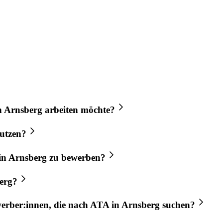
n
Arnsberg
arbeiten möchte?
utzen?
in
Arnsberg
zu bewerben?
erg
?
werber:innen, die nach
ATA
in
Arnsberg
suchen?