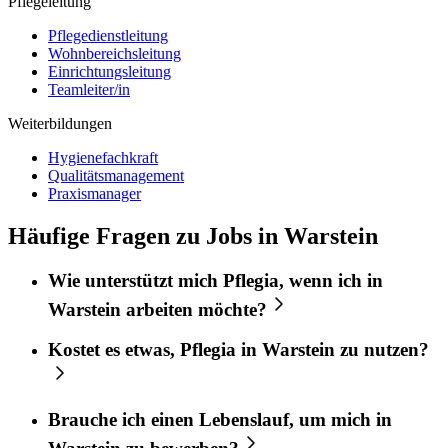
Pflegeleitung
Pflegedienstleitung
Wohnbereichsleitung
Einrichtungsleitung
Teamleiter/in
Weiterbildungen
Hygienefachkraft
Qualitätsmanagement
Praxismanager
Häufige Fragen zu Jobs in Warstein
Wie unterstützt mich
Pflegia
, wenn ich in
Warstein
arbeiten möchte?
Kostet es etwas,
Pflegia
in
Warstein
zu nutzen?
Brauche ich einen Lebenslauf, um mich in