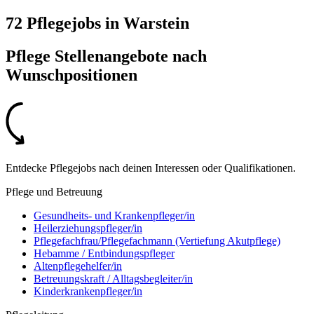
72 Pflegejobs
in
Warstein
Pflege Stellenangebote nach
Wunschpositionen
Entdecke Pflegejobs nach deinen Interessen oder Qualifikationen.
Pflege und Betreuung
Gesundheits- und Krankenpfleger/in
Heilerziehungspfleger/in
Pflegefachfrau/Pflegefachmann (Vertiefung Akutpflege)
Hebamme / Entbindungspfleger
Altenpflegehelfer/in
Betreuungskraft / Alltagsbegleiter/in
Kinderkrankenpfleger/in